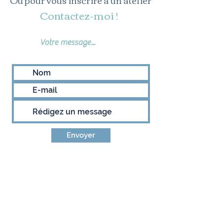
Ou pour vous inscrire à un atelier
Contactez-moi !
Votre message...
Envoyer