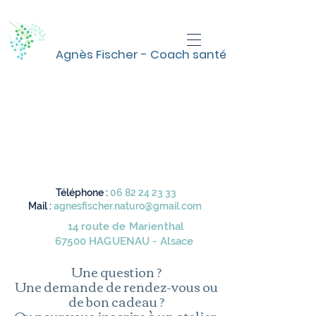
Agnès Fischer - Coach santé
Agnès Fischer Coach
santé Haguenau -
Alsace
Téléphone :
06 82 24 23 33
Mail :
agnesfischer.naturo@gmail.com
14 route de Marienthal
67500 HAGUENAU - Alsace
Une question ?
Une demande de rendez-vous ou
de bon cadeau ?